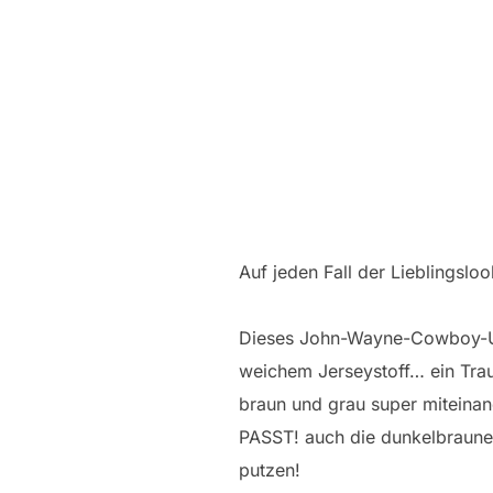
Auf jeden Fall der Lieblings
Dieses John-Wayne-Cowboy-Unt
weichem Jerseystoff… ein Trau
braun und grau super miteinan
PASST! auch die dunkelbraune
putzen!