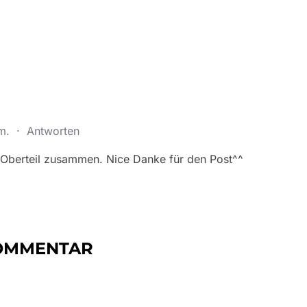
.m.
·
Antworten
 Oberteil zusammen. Nice Danke für den Post^^
KOMMENTAR