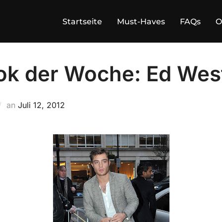
Startseite
Must-Haves
FAQs
O
ook der Woche: Ed Wes
Veröffentlicht
an
Juli 12, 2012
am