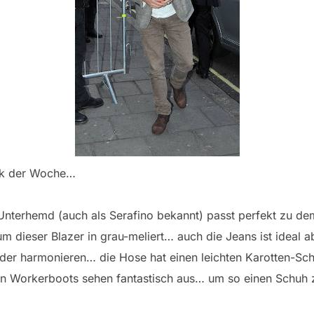
look der Woche…
erhemd (auch als Serafino bekannt) passt perfekt zu dem
m dieser Blazer in grau-meliert… auch die Jeans ist ideal 
der harmonieren… die Hose hat einen leichten Karotten-Schn
n Workerboots sehen fantastisch aus… um so einen Schuh z