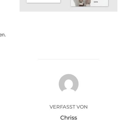
en.
BEITRAGSAUTOR
VERFASST VON
Chriss