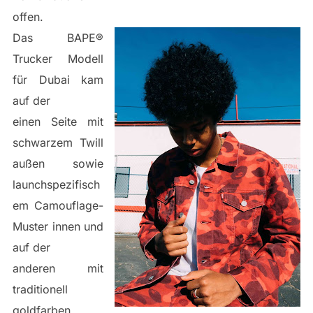
offen.
Das BAPE®
Trucker Modell
für Dubai kam
auf der
einen Seite mit
schwarzem Twill
außen sowie
launchspezifisch
em Camouflage-
Muster innen und
auf der
anderen mit
traditionell
goldfarben