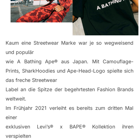
Kaum eine Streetwear Marke war je so wegweisend
und populär
wie A Bathing Ape® aus Japan. Mit Camouflage-
Prints, SharkHoodies und Ape-Head-Logo spielte sich
das freche Streetwear
Label an die Spitze der begehrtesten Fashion Brands
weltweit.
Im Frühjahr 2021 verleiht es bereits zum dritten Mal
einer
exklusiven Levi’s® x BAPE® Kollektion ihren
verspielten