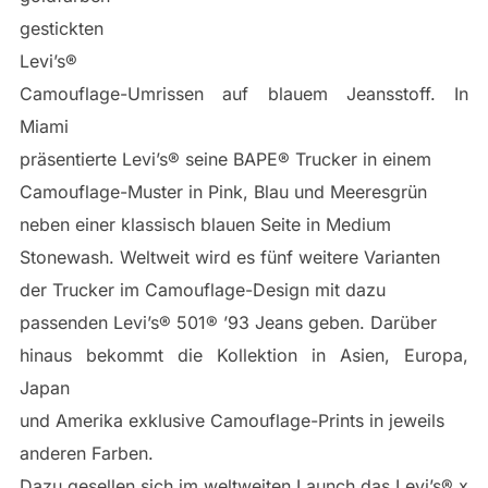
gestickten
Levi’s®
Camouflage-Umrissen auf blauem Jeansstoff. In
Miami
präsentierte Levi’s® seine BAPE® Trucker in einem
Camouflage-Muster in Pink, Blau und Meeresgrün
neben einer klassisch blauen Seite in Medium
Stonewash. Weltweit wird es fünf weitere Varianten
der Trucker im Camouflage-Design mit dazu
passenden Levi’s® 501® ’93 Jeans geben. Darüber
hinaus bekommt die Kollektion in Asien, Europa,
Japan
und Amerika exklusive Camouflage-Prints in jeweils
anderen Farben.
Dazu gesellen sich im weltweiten Launch das Levi’s® x