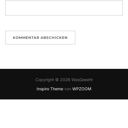
Copyright © 2026 WasGeeeht
Inspiro Theme
von
WPZOOM