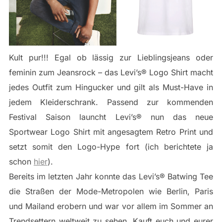
Kult pur!!! Egal ob lässig zur Lieblingsjeans oder
feminin zum Jeansrock – das Levi’s® Logo Shirt macht
jedes Outfit zum Hingucker und gilt als Must-Have in
jedem Kleiderschrank. Passend zur kommenden
Festival Saison launcht Levi’s® nun das neue
Sportwear Logo Shirt mit angesagtem Retro Print und
setzt somit den Logo-Hype fort (ich berichtete ja
schon
hier
).
Bereits im letzten Jahr konnte das Levi’s® Batwing Tee
die Straßen der Mode-Metropolen wie Berlin, Paris
und Mailand erobern und war vor allem im Sommer an
Trendsettern weltweit zu sehen. Kauft euch und eurer