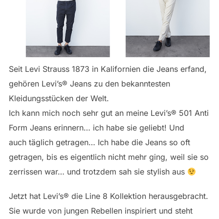
Seit Levi Strauss 1873 in Kalifornien die Jeans erfand,
gehören Levi’s® Jeans zu den bekanntesten
Kleidungsstücken der Welt.
Ich kann mich noch sehr gut an meine Levi’s® 501 Anti
Form Jeans erinnern… ich habe sie geliebt! Und
auch täglich getragen… Ich habe die Jeans so oft
getragen, bis es eigentlich nicht mehr ging, weil sie so
zerrissen war… und trotzdem sah sie stylish aus
Jetzt hat Levi’s® die Line 8 Kollektion herausgebracht.
Sie wurde von jungen Rebellen inspiriert und steht