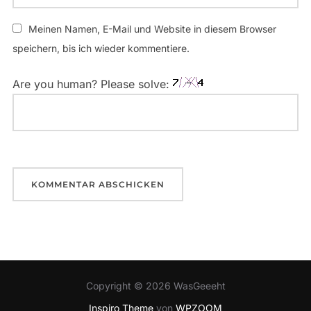
Meinen Namen, E-Mail und Website in diesem Browser
speichern, bis ich wieder kommentiere.
Are you human? Please solve:
Copyright © 2026 WasGeeeht
Inspiro Theme
von
WPZOOM