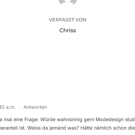
VERFASST VON
Chriss
:40 a.m.
·
Antworten
 da mal eine Frage: Würde wahnsinnig gern Modedesign stud
neranteil ist. Weiss da jemand was? Hätte nämlich schon d