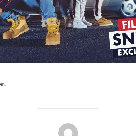
en.
BEITRAGSAUTOR