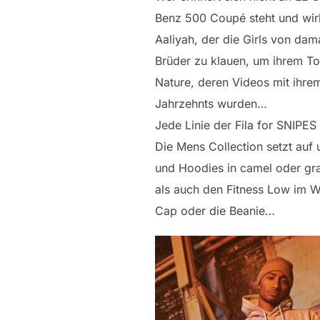
Benz 500 Coupé steht und wir
Aaliyah, der die Girls von dam
Brüder zu klauen, um ihrem T
Nature, deren Videos mit ihre
Jahrzehnts wurden…
Jede Linie der Fila for SNIPE
Die Mens Collection setzt auf
und Hoodies in camel oder gr
als auch den Fitness Low im 
Cap oder die Beanie…