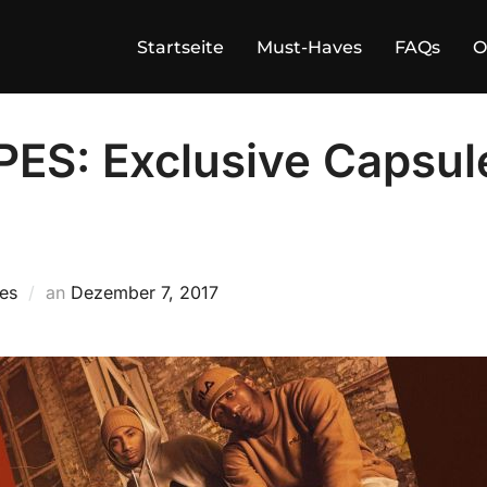
Startseite
Must-Haves
FAQs
O
IPES: Exclusive Capsul
Veröffentlicht
pes
an
Dezember 7, 2017
am