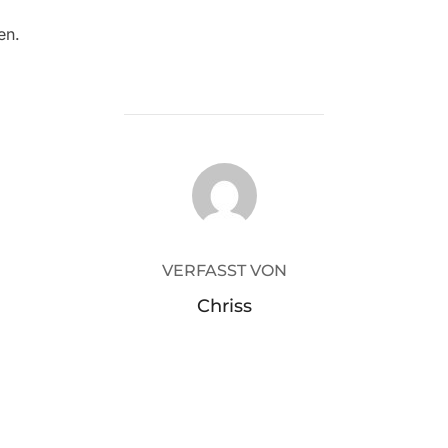
en.
BEITRAGSAUTOR
VERFASST VON
Chriss