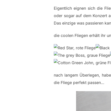
Eigentlich eignen sich die F
oder sogar auf dem Konzert au
Das einzige was passieren kan
die coolen Fliegen erhält ihr u
nach langem Überlegen, habe
die Fliege perfekt passen…