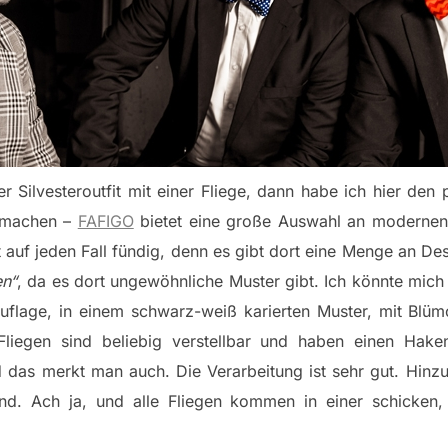
r Silvesteroutfit mit einer Fliege, dann habe ich hier den
u machen –
FAFIGO
bietet eine große Auswahl an modernen,
t auf jeden Fall fündig, denn es gibt dort eine Menge an Des
en“
, da es dort ungewöhnliche Muster gibt. Ich könnte mich 
ouflage, in einem schwarz-weiß karierten Muster, mit Bl
liegen sind beliebig verstellbar und haben einen Haken
 merkt man auch. Die Verarbeitung ist sehr gut. Hinz
nd. Ach ja, und alle Fliegen kommen in einer schicke