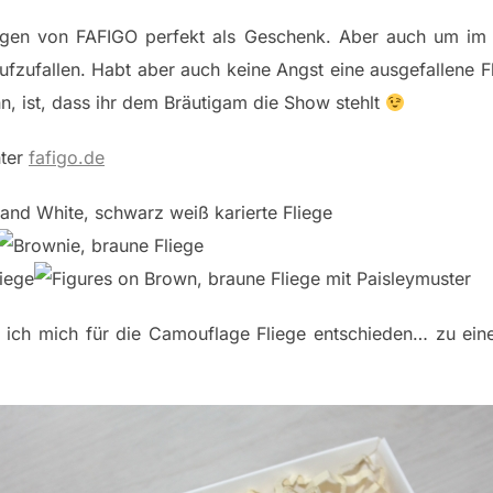
liegen von FAFIGO perfekt als Geschenk. Aber auch um im 
fzufallen. Habt aber auch keine Angst eine ausgefallene F
n, ist, dass ihr dem Bräutigam die Show stehlt
nter
fafigo.de
 ich mich für die Camouflage Fliege entschieden… zu e