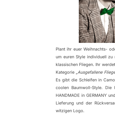
Plant ihr euer Weihnachts- ode
um euren Style individuell z
klassischen Fliegen. Ihr werde
Kategorie „
Ausgefallene Flieg
Es gibt die Schleifen in Cam
coolen Baumwoll-Style. Die F
HANDMADE in GERMANY und das
Lieferung und der Rückversa
witzigen Logo.