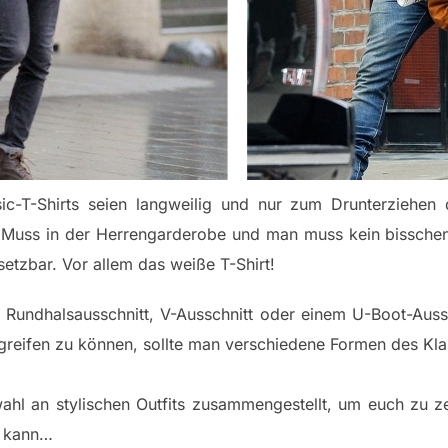
c-T-Shirts seien langweilig und nur zum Drunterziehen 
n Muss in der Herrengarderobe und man muss kein bissche
setzbar. Vor allem das weiße T-Shirt!
t Rundhalsausschnitt, V-Ausschnitt oder einem U-Boot-Auss
ckgreifen zu können, sollte man verschiedene Formen des Kla
ahl an stylischen Outfits zusammengestellt, um euch zu z
n kann…