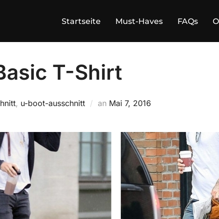
Startseite
Must-Haves
FAQs
O
asic T-Shirt
Veröffentlicht
hnitt
,
u-boot-ausschnitt
an
Mai 7, 2016
am