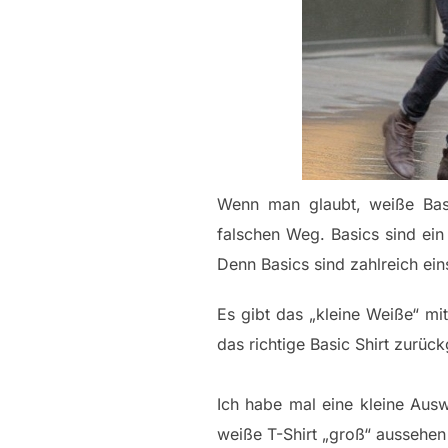
Wenn man glaubt, weiße Basi
falschen Weg. Basics sind ei
Denn Basics sind zahlreich ein
Es gibt das „kleine Weiße“ mi
das richtige Basic Shirt zurü
Ich habe mal eine kleine Ausw
weiße T-Shirt „groß“ aussehe