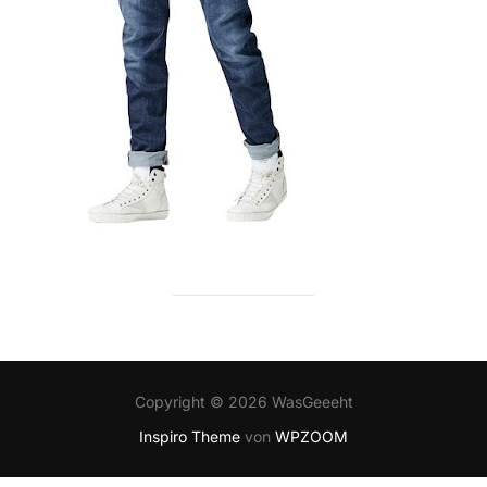
Copyright © 2026 WasGeeeht
Inspiro Theme
von
WPZOOM