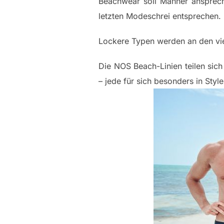
Beachwear soll Männer ansprech
letzten Modeschrei entsprechen.
Lockere Typen werden an den vie
Die NOS Beach-Linien teilen 
– jede für sich besonders in St