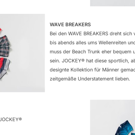
WAVE BREAKERS
Bei den WAVE BREAKERS dreht sich 
bis abends alles ums Wellenreiten un
muss der Beach Trunk eher bequem u
sein. JOCKEY® hat diese sportlich, a
designte Kollektion für Männer gemac
zeitgemäße Understatement lieben.
h JOCKEY®