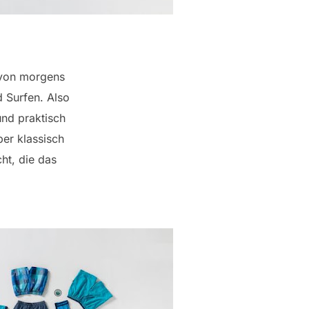
von morgens
d Surfen. Also
nd praktisch
ber klassisch
ht, die das