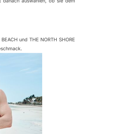
ht danach auswählen, ob sie dem
.
ERN BEACH und THE NORTH SHORE
Geschmack.