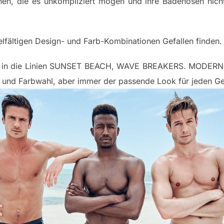
en, die es unkompliziert mögen und ihre Badehosen nic
lfältigen Design- und Farb-Kombinationen Gefallen finden
sich in die Linien SUNSET BEACH, WAVE BREAKERS. MOD
yle und Farbwahl, aber immer der passende Look für jeden 