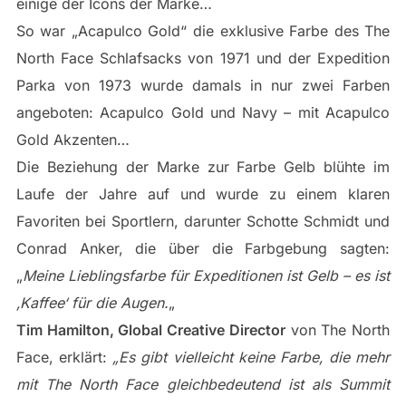
einige der Icons der Marke…
So war „Acapulco Gold“ die exklusive Farbe des The
North Face Schlafsacks von 1971 und der Expedition
Parka von 1973 wurde damals in nur zwei Farben
angeboten: Acapulco Gold und Navy – mit Acapulco
Gold Akzenten…
Die Beziehung der Marke zur Farbe Gelb blühte im
Laufe der Jahre auf und wurde zu einem klaren
Favoriten bei Sportlern, darunter Schotte Schmidt und
Conrad Anker, die über die Farbgebung sagten:
„
Meine Lieblingsfarbe für Expeditionen ist Gelb – es ist
‚Kaffee‘ für die Augen.
„
Tim Hamilton, Global Creative Director
von The North
Face, erklärt:
„Es gibt vielleicht keine Farbe, die mehr
mit The North Face gleichbedeutend ist als Summit