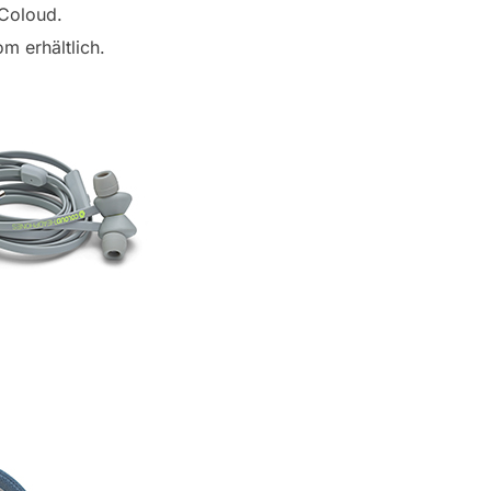
 Coloud.
m erhältlich.