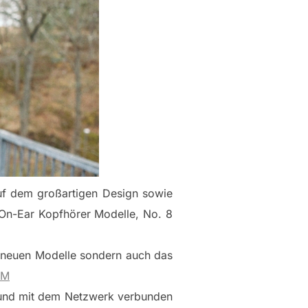
auf dem großartigen Design sowie
 On-Ear Kopfhörer Modelle, No. 8
ei neuen Modelle sondern auch das
tM
“ und mit dem Netzwerk verbunden