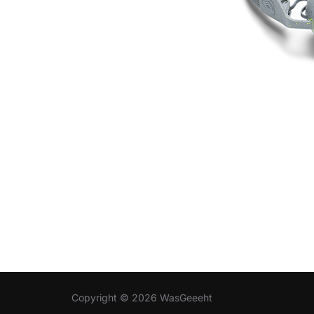
Copyright © 2026 WasGeeeht