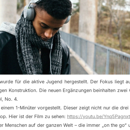
wurde für die aktive Jugend hergestellt. Der Fokus liegt 
igen Konstruktion. Die neuen Ergänzungen beinhalten zwei
l, No. 4.
 einem 1-Minüter vorgestellt. Dieser zeigt nicht nur die dr
p. Hier ist der Film zu sehen:
https://youtu.be/Ynq5Pagnx
ger Menschen auf der ganzen Welt – die immer „on the go