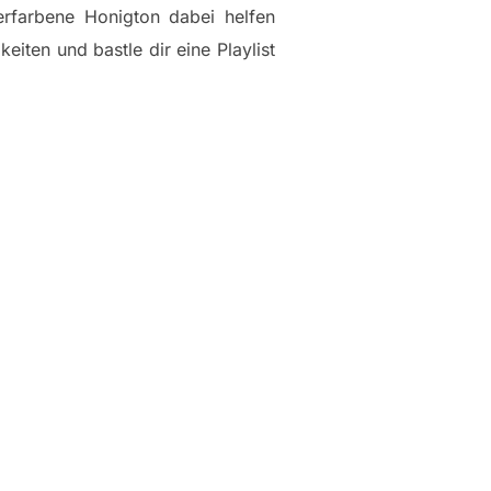
ferfarbene Honigton dabei helfen
iten und bastle dir eine Playlist