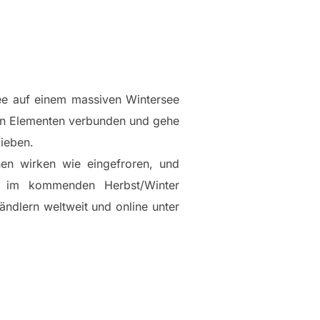
hnee auf einem massiven Wintersee
den Elementen verbunden und gehe
 lieben.
en wirken wie eingefroren, und
s im kommenden Herbst/Winter
ndlern weltweit und online unter