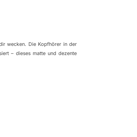
dir wecken. Die Kopfhörer in der
iert – dieses matte und dezente