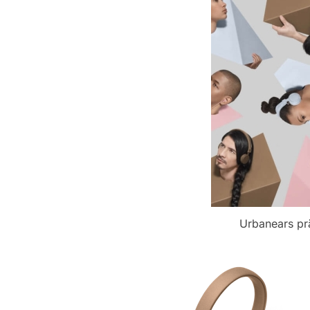
Urbanears prä