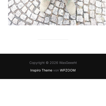
Copyright © 2026 WasGeeeht
Inspiro Theme
von
WPZOOM