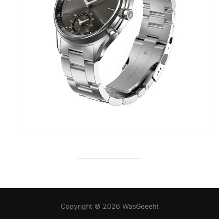
Copyright © 2026 WasGeeeht