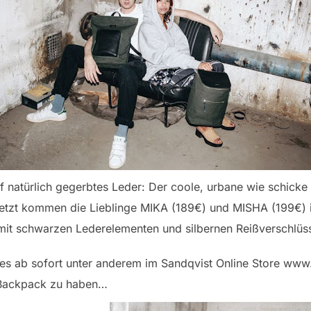
f natürlich gegerbtes Leder: Der coole, urbane wie schicke 
etzt kommen die Lieblinge MIKA (189€) und MISHA (199€) 
mit schwarzen Lederelementen und silbernen Reißverschlü
es ab sofort unter anderem im Sandqvist Online Store www.
n Backpack zu haben…