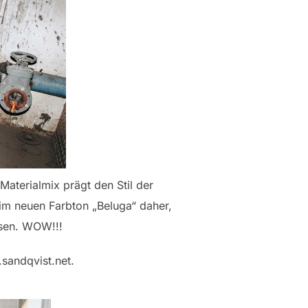
Materialmix prägt den Stil der
im neuen Farbton „Beluga“ daher,
ssen. WOW!!!
sandqvist.net.