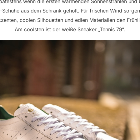
! Spätestens wenn die ersten wärmenden Sonnenstrahlen un
d-Schuhe aus dem Schrank geholt. Für frischen Wind sorgen 
kzenten, coolen Silhouetten und edlen Materialien den Frühli
Am coolsten ist der weiße Sneaker „Tennis 79“.