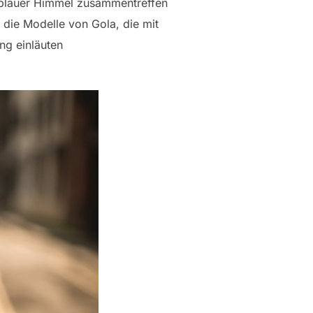
d blauer Himmel zusammentreffen
die Modelle von Gola, die mit
ng einläuten