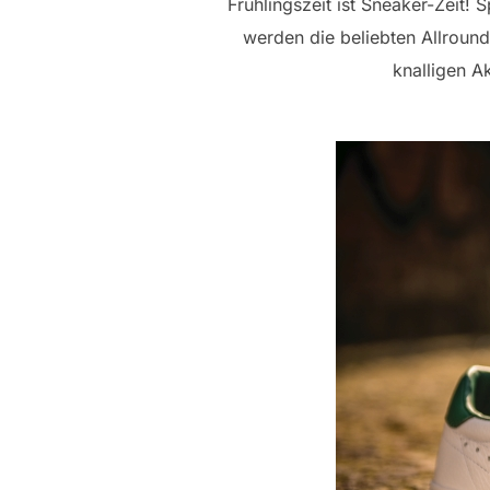
Frühlingszeit ist Sneaker-Zeit
werden die beliebten Allroun
knalligen A