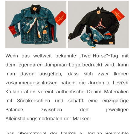
Wenn das weltweit bekannte „Two-Horse“-Tag mit
dem legendären Jumpman-Logo bedruckt wird, kann
man davon ausgehen, dass sich zwei Ikonen
zusammengeschlossen haben: die Jordan x Levi’s®
Kollaboration vereint authentische Denim Materialien
mit Sneakersohlen und schafft eine einzigartige
Balance zwischen den jeweiligen
Alleinstellungsmerkmalen der Marken.
Das Obermaterial der Levi’s® x Jordan Reversible