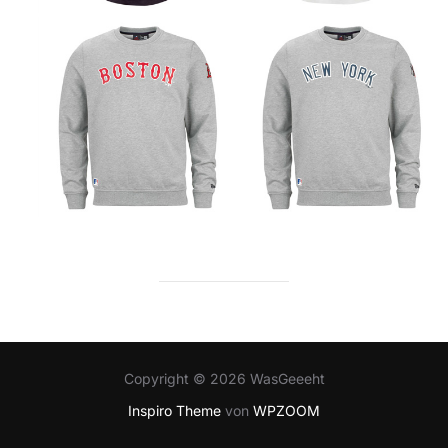
Copyright © 2026 WasGeeeht
Inspiro Theme
von
WPZOOM