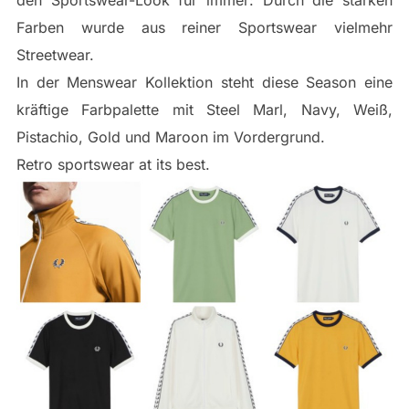
den Sportswear-Look für immer: Durch die starken
Farben wurde aus reiner Sportswear vielmehr
Streetwear.
In der Menswear Kollektion steht diese Season eine
kräftige Farbpalette mit Steel Marl, Navy, Weiß,
Pistachio, Gold und Maroon im Vordergrund.
Retro sportswear at its best.