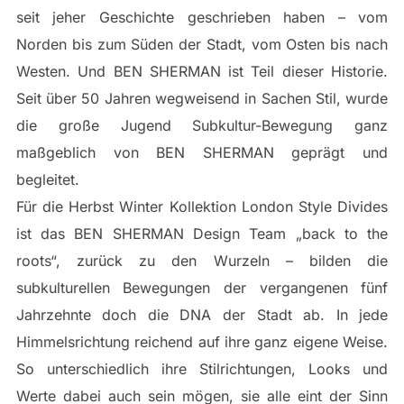
seit jeher Geschichte geschrieben haben – vom
Norden bis zum Süden der Stadt, vom Osten bis nach
Westen. Und BEN SHERMAN ist Teil dieser Historie.
Seit über 50 Jahren wegweisend in Sachen Stil, wurde
die große Jugend Subkultur-Bewegung ganz
maßgeblich von BEN SHERMAN geprägt und
begleitet.
Für die Herbst Winter Kollektion London Style Divides
ist das BEN SHERMAN Design Team „back to the
roots“, zurück zu den Wurzeln – bilden die
subkulturellen Bewegungen der vergangenen fünf
Jahrzehnte doch die DNA der Stadt ab. In jede
Himmelsrichtung reichend auf ihre ganz eigene Weise.
So unterschiedlich ihre Stilrichtungen, Looks und
Werte dabei auch sein mögen, sie alle eint der Sinn