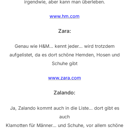
irgendwie, aber kann man überleben.
www.hm.com
Zara:
Genau wie H&M… kennt jeder… wird trotzdem
aufgelistet, da es dort schöne Hemden, Hosen und
Schuhe gibt
www.zara.com
Zalando:
Ja, Zalando kommt auch in die Liste… dort gibt es
auch
Klamotten für Männer… und Schuhe, vor allem schöne