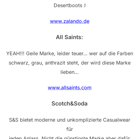
Desertboots
J
www.zalando.de
All Saints:
YEAH!!! Geile Marke, leider teuer… wer auf die Farben
schwarz, grau, anthrazit steht, der wird diese Marke
lieben…
www.allsaints.com
Scotch&Soda
S&S bietet moderne und unkomplizierte Casualwear
für
jeden Anlass. Nicht die günstigste Marke aber dafür