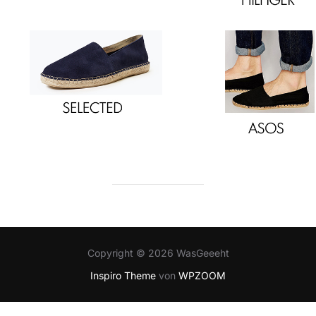
Copyright © 2026 WasGeeeht
Inspiro Theme
von
WPZOOM