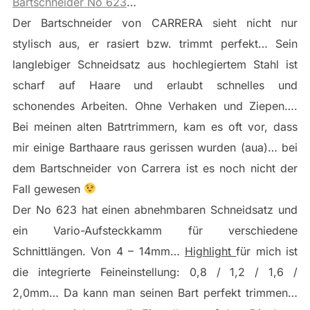
Bartschneider No 623
…
Der Bartschneider von CARRERA sieht nicht nur
stylisch aus, er rasiert bzw. trimmt perfekt… Sein
langlebiger Schneidsatz aus hochlegiertem Stahl ist
scharf auf Haare und erlaubt schnelles und
schonendes Arbeiten. Ohne Verhaken und Ziepen….
Bei meinen alten Batrtrimmern, kam es oft vor, dass
mir einige Barthaare raus gerissen wurden (aua)… bei
dem Bartschneider von Carrera ist es noch nicht der
Fall gewesen
Der No 623 hat einen abnehmbaren Schneidsatz und
ein Vario-Aufsteckkamm für verschiedene
Schnittlängen. Von 4 – 14mm…
Highlight
für mich ist
die integrierte Feineinstellung: 0,8 / 1,2 / 1,6 /
2,0mm… Da kann man seinen Bart perfekt trimmen…