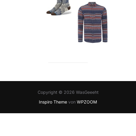
Copyright © 2026 WasGeeeht
Inspiro Theme
von
WPZOOM