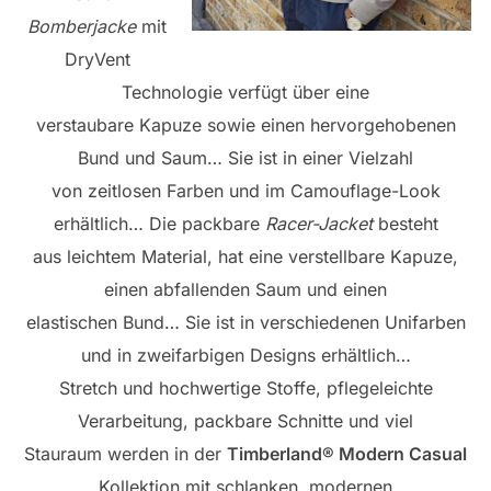
Bomberjacke
mit
DryVent
Technologie verfügt über eine
verstaubare Kapuze sowie einen hervorgehobenen
Bund und Saum… Sie ist in einer Vielzahl
von zeitlosen Farben und im Camouflage-Look
erhältlich… Die packbare
Racer-Jacket
besteht
aus leichtem Material, hat eine verstellbare Kapuze,
einen abfallenden Saum und einen
elastischen Bund… Sie ist in verschiedenen Unifarben
und in zweifarbigen Designs erhältlich…
Stretch und hochwertige Stoffe, pflegeleichte
Verarbeitung, packbare Schnitte und viel
Stauraum werden in der
Timberland® Modern Casual
Kollektion mit schlanken, modernen