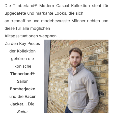
Die Timberland® Modern Casual Kollektion steht für
upgedatete und markante Looks, die sich
an trendaffine und modebewusste Männer richten und
diese für alle möglichen
Alltagssituationen wappnen…
Zu den Key Pieces
der Kollektion
gehören die
ikonische
Timberland®
Sailor
Bomberjacke
und die R
acer
Jacket
… Die
Sailor