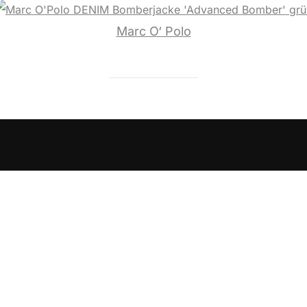
Marc O‘ Polo