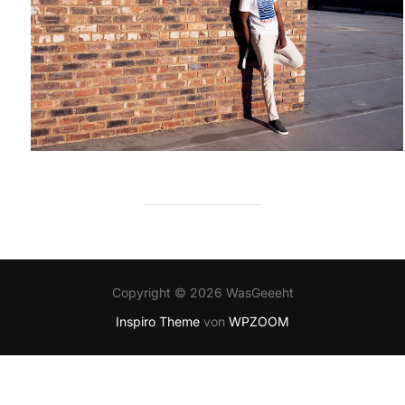
Copyright © 2026 WasGeeeht
Inspiro Theme
von
WPZOOM