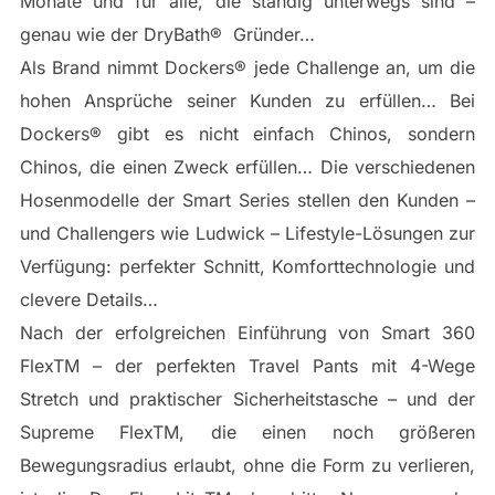
Monate und für alle, die ständig unterwegs sind –
genau wie der DryBath®​ ​ Gründer…
Als Brand nimmt Dockers® jede Challenge an, um die
hohen Ansprüche seiner Kunden zu erfüllen… Bei
Dockers®​ gibt es nicht einfach Chinos, sondern
Chinos, die einen Zweck erfüllen… Die verschiedenen
Hosenmodelle der Smart Series stellen den Kunden –
und Challengers wie Ludwick – Lifestyle-Lösungen zur
Verfügung: perfekter Schnitt, Komforttechnologie und
clevere Details…
Nach der erfolgreichen Einführung von Smart 360
FlexTM – der perfekten Travel Pants mit 4-Wege
Stretch und praktischer Sicherheitstasche – und der
Supreme FlexTM, die einen noch größeren
Bewegungsradius erlaubt, ohne die Form zu verlieren,