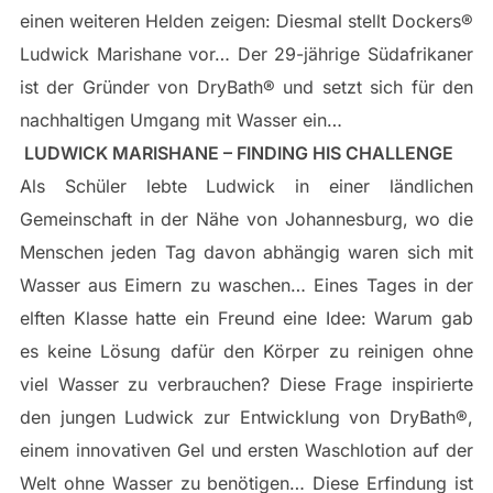
einen weiteren Helden zeigen: Diesmal stellt Dockers®​
Ludwick Marishane vor… Der 29-jährige Südafrikaner
ist der Gründer von DryBath®​ und setzt sich für den
nachhaltigen Umgang mit Wasser ein…
LUDWICK MARISHANE – FINDING HIS CHALLENGE
Als Schüler lebte Ludwick in einer ländlichen
Gemeinschaft in der Nähe von Johannesburg, wo die
Menschen jeden Tag davon abhängig waren sich mit
Wasser aus Eimern zu waschen… Eines Tages in der
elften Klasse hatte ein Freund eine Idee: Warum gab
es keine Lösung dafür den Körper zu reinigen ohne
viel Wasser zu verbrauchen? Diese Frage inspirierte
den jungen Ludwick zur Entwicklung von DryBath®​,
einem innovativen Gel und ersten Waschlotion auf der
Welt ohne Wasser zu benötigen… Diese Erfindung ist