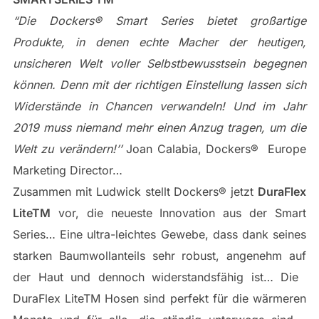
“Die Dockers®​ Smart Series bietet großartige
Produkte, in denen echte Macher der heutigen,
unsicheren Welt voller Selbstbewusstsein begegnen
können. Denn mit der richtigen Einstellung lassen sich
Widerstände in Chancen verwandeln! Und im Jahr
2019 muss niemand mehr einen Anzug tragen, um die
Welt zu verändern!’’​
Joan Calabia, Dockers®​ ​ Europe
Marketing Director…
Zusammen mit Ludwick stellt Dockers®​ jetzt ​
DuraFlex
LiteTM​
vor, die neueste Innovation aus der Smart
Series… Eine ultra-leichtes Gewebe, dass dank seines
starken Baumwollanteils sehr robust, angenehm auf
der Haut und dennoch widerstandsfähig ist… Die ​
DuraFlex Lite​TM Hosen sind perfekt für die wärmeren