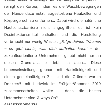
reinigt den Körper, indem es die Waschbewegungen
der Hände dazu nutzt, abgestorbene Hautzellen und
Körpergeruch zu entfernen… Dabei wird die natürliche
Hautschutzbarriere nicht angegriffen, es ist kein
Desinfektionsmittel enthalten und die Herstellung
verbraucht nur wenig Wasser.
„​Folge deinen Träumen
– es gibt nichts, was dich aufhalten kann”​
– der
zukunftsorientierte Unternehmer glaubt nicht nur an
diesen Grundsatz, er lebt ihn auch… Diese
Lebenseinstellung, gepaart mit Hartnäckigkeit und
einem gemeinnützigen Ziel sind die Gründe, warum
Dockers®​ mit Ludwick im Frühjahr/Sommer 2019
zusammenarbeiten wollte – denn die besten
Unternehmer sind ‘Always On’!
SMARTSERIES T​M