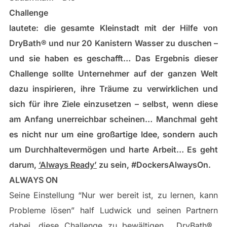
Challenge
lautete: die gesamte Kleinstadt mit der Hilfe von
DryBath®​ und nur 20 Kanistern Wasser zu duschen –
und sie haben es geschafft… Das Ergebnis dieser
Challenge sollte Unternehmer auf der ganzen Welt
dazu inspirieren, ihre Träume zu verwirklichen und
sich für ihre Ziele einzusetzen – selbst, wenn diese
am Anfang unerreichbar scheinen… Manchmal geht
es nicht nur um eine großartige Idee, sondern auch
um Durchhaltevermögen und harte Arbeit… Es geht
darum,
‘Always Ready’
zu sein, #DockersAlwaysOn.
ALWAYS ON
Seine Einstellung “​Nur wer bereit ist, zu lernen, kann
Probleme lösen​” half Ludwick und seinen Partnern
dabei, diese Challenge zu bewältigen… DryBath®​ ​