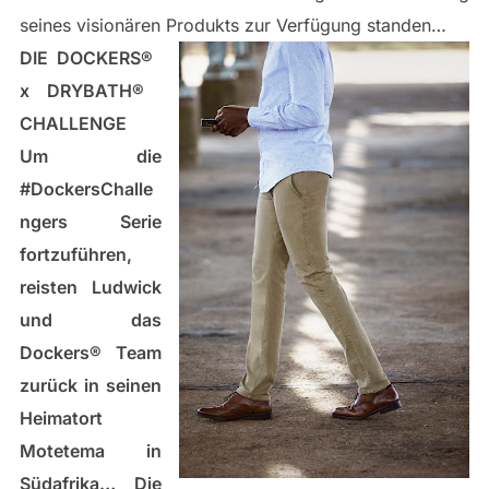
seines visionären Produkts zur Verfügung standen…
DIE DOCKERS®​ ​
x DRYBATH®​ ​
CHALLENGE
Um die
#DockersChalle
ngers Serie
fortzuführen,
reisten Ludwick
und das
Dockers®​ Team
zurück in seinen
Heimatort
Motetema in
Südafrika… Die