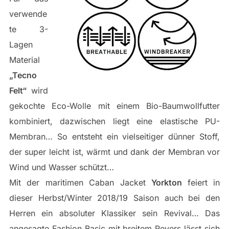
verwende
te 3-
Lagen
Material
„Tecno
Felt“
wird
gekochte Eco-Wolle mit einem Bio-Baumwollfutter
kombiniert, dazwischen liegt eine elastische PU-
Membran… So entsteht ein vielseitiger dünner Stoff,
der super leicht ist, wärmt und dank der Membran vor
Wind und Wasser schützt…
Mit der maritimen Caban Jacket
Yorkton
feiert in
dieser Herbst/Winter 2018/19 Saison auch bei den
Herren ein absoluter Klassiker sein Revival… Das
angesagte Fashion Basic mit breitem Revers lässt sich