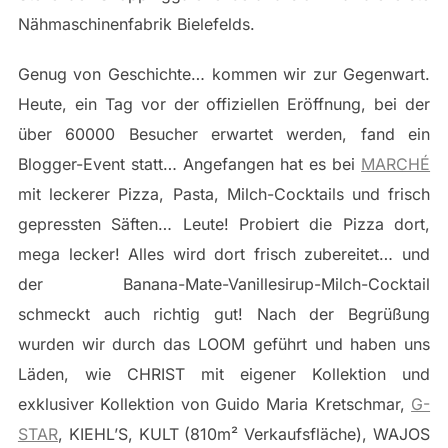
Nähmaschinenfabrik Bielefelds.
Genug von Geschichte… kommen wir zur Gegenwart.
Heute, ein Tag vor der offiziellen Eröffnung, bei der
über 60000 Besucher erwartet werden, fand ein
Blogger-Event statt… Angefangen hat es bei
MARCHÉ
mit leckerer Pizza, Pasta, Milch-Cocktails und frisch
gepressten Säften… Leute! Probiert die Pizza dort,
mega lecker! Alles wird dort frisch zubereitet… und
der Banana-Mate-Vanillesirup-Milch-Cocktail
schmeckt auch richtig gut! Nach der Begrüßung
wurden wir durch das LOOM geführt und haben uns
Läden, wie CHRIST mit eigener Kollektion und
exklusiver Kollektion von Guido Maria Kretschmar,
G-
STAR
, KIEHL’S, KULT (810m² Verkaufsfläche), WAJOS