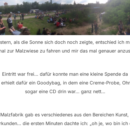
stern, als die Sonne sich doch noch zeigte, entschied ich m
mal zur Malzwiese zu fahren und mir das mal genauer anz
Eintritt war frei… dafür konnte man eine kleine Spende da
 erhielt dafür ein Goodybag, in dem eine Creme-Probe, Oh
sogar eine CD drin war… ganz nett…
 Malzfabrik gab es verschiedenes
aus den Bereichen Kunst
rkunden… die ersten Minuten dachte ich: „oh je, wo bin ich