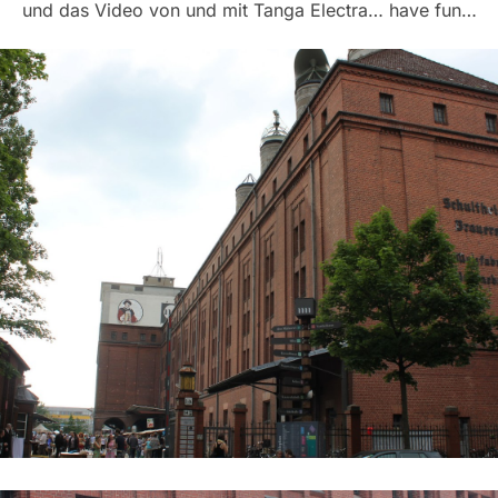
und das Video von und mit Tanga Electra… have fun…