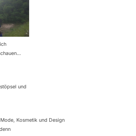
ich
uschauen…
rstöpsel und
, Mode, Kosmetik und Design
 denn