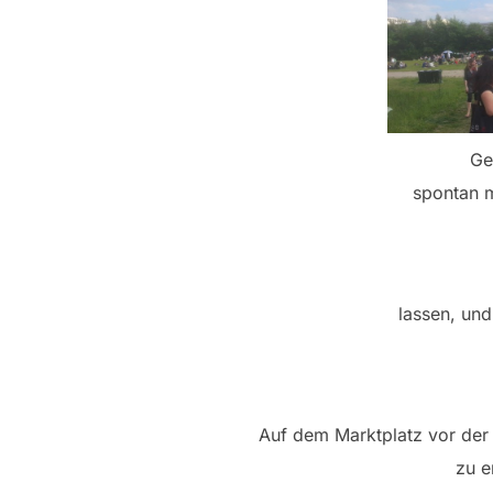
Ge
spontan 
lassen, und
Auf dem Marktplatz vor der
zu e