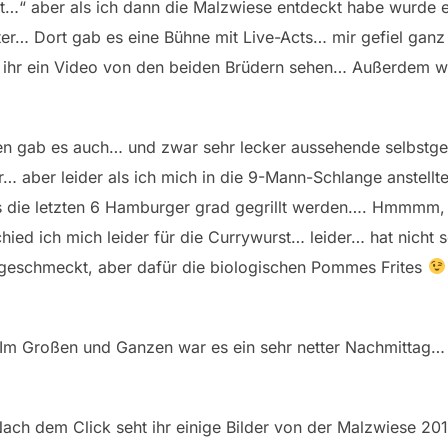
t…“ aber als ich dann die Malzwiese entdeckt habe wurde 
ter… Dort gab es eine Bühne mit Live-Acts… mir gefiel gan
t ihr ein Video von den beiden Brüdern sehen… Außerdem w
en gab es auch… und zwar sehr lecker aussehende selbstg
 aber leider als ich mich in die 9-Mann-Schlange anstellt
s die letzten 6 Hamburger grad gegrillt werden…. Hmmmm, 
hied ich mich leider für die Currywurst… leider… hat nicht 
geschmeckt, aber dafür die biologischen Pommes Frites
Im Großen und Ganzen war es ein sehr netter Nachmittag
ach dem Click seht ihr einige Bilder von der Malzwiese 20