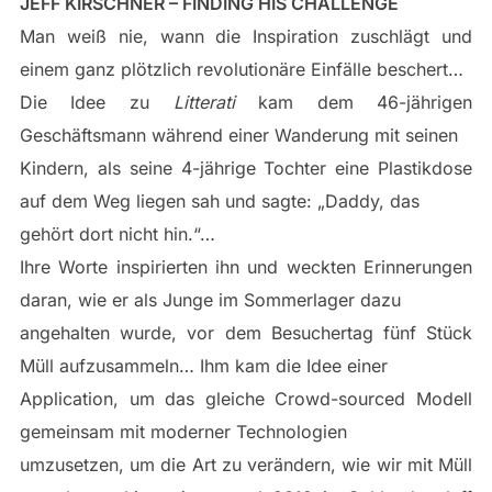
JEFF KIRSCHNER – FINDING HIS CHALLENGE
Man weiß nie, wann die Inspiration zuschlägt und
einem ganz plötzlich revolutionäre Einfälle beschert…
Die Idee zu
Litterati
kam dem 46-jährigen
Geschäftsmann während einer Wanderung mit seinen
Kindern, als seine 4-jährige Tochter eine Plastikdose
auf dem Weg liegen sah und sagte: „Daddy, das
gehört dort nicht hin.“…
Ihre Worte inspirierten ihn und weckten Erinnerungen
daran, wie er als Junge im Sommerlager dazu
angehalten wurde, vor dem Besuchertag fünf Stück
Müll aufzusammeln… Ihm kam die Idee einer
Application, um das gleiche Crowd-sourced Modell
gemeinsam mit moderner Technologien
umzusetzen, um die Art zu verändern, wie wir mit Müll