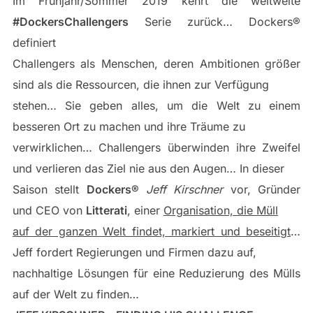
Im Frühjahr/Sommer 2019 kehrt die weltweite
#DockersChallengers
Serie zurück… Dockers®
definiert
Challengers als Menschen, deren Ambitionen größer
sind als die Ressourcen, die ihnen zur Verfügung
stehen… Sie geben alles, um die Welt zu einem
besseren Ort zu machen und ihre Träume zu
verwirklichen… Challengers überwinden ihre Zweifel
und verlieren das Ziel nie aus den Augen… In dieser
Saison stellt
Dockers®
Jeff Kirschner
vor, Gründer
und CEO von
Litterati
, einer
Organisation, die Müll
auf der ganzen Welt findet, markiert und beseitigt
…
Jeff fordert Regierungen und Firmen dazu auf,
nachhaltige Lösungen für eine Reduzierung des Mülls
auf der Welt zu finden…