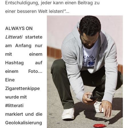
Entschuldigung, jeder kann einen Beitrag zu
einer besseren Welt leisten!”…
ALWAYS ON
Litterati
startete
am Anfang nur
mit einem
Hashtag auf
einem Foto…
Eine
Zigarettenkippe
wurde mit
#litterati
markiert und die
Geolokalisierung