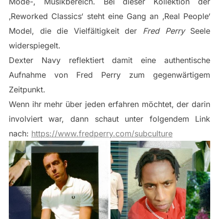
Mode-, Musikbereich. Bei dieser Kollektion der
‚Reworked Classics‘ steht eine Gang an ‚Real People‘
Model, die die Vielfältigkeit der
Fred Perry
Seele
widerspiegelt.
Dexter Navy reflektiert damit eine authentische
Aufnahme von Fred Perry zum gegenwärtigem
Zeitpunkt.
Wenn ihr mehr über jeden erfahren möchtet, der darin
involviert war, dann schaut unter folgendem Link
nach:
https://www.fredperry.com/subculture