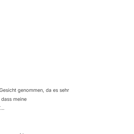
 Gesicht genommen, da es sehr
 dass meine
HT…