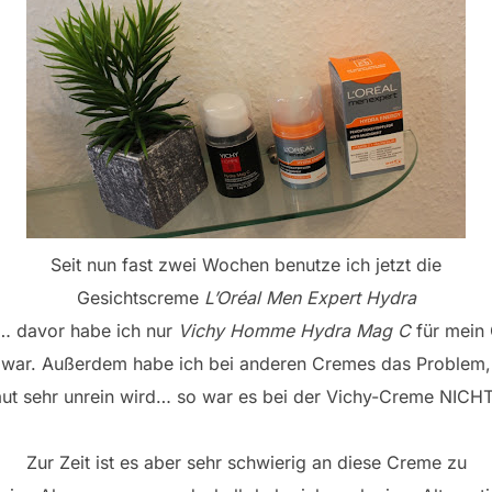
Seit nun fast zwei Wochen benutze ich jetzt die
Gesichtscreme
L’Oréal Men Expert Hydra
n… davor habe ich nur
Vichy Homme Hydra Mag C
für mein
d war. Außerdem habe ich bei anderen Cremes das Problem,
ut sehr unrein wird… so war es bei der Vichy-Creme NIC
Zur Zeit ist es aber sehr schwierig an diese Creme zu