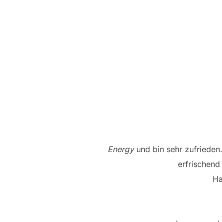
Energy
und bin sehr zufriede
erfrischen
Ha