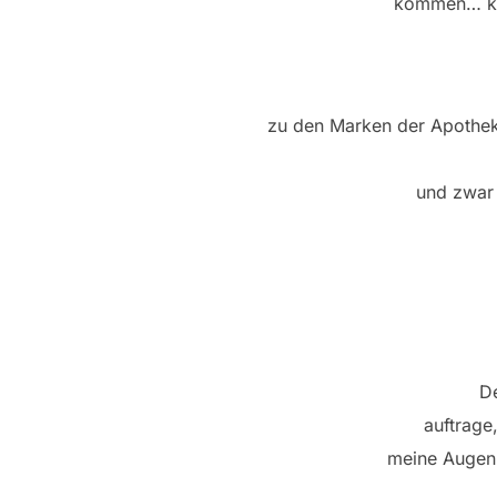
kommen… kei
zu den Marken der Apothek
und zwar 
D
auftrage
meine Augen 