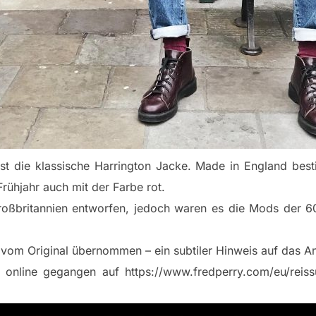
ist die klassische Harrington Jacke. Made in England besti
Frühjahr auch mit der Farbe rot.
oßbritannien entworfen, jedoch waren es die Mods der 60er
st vom Original übernommen – ein subtiler Hinweis auf das A
e online gegangen auf https://www.fredperry.com/eu/reis