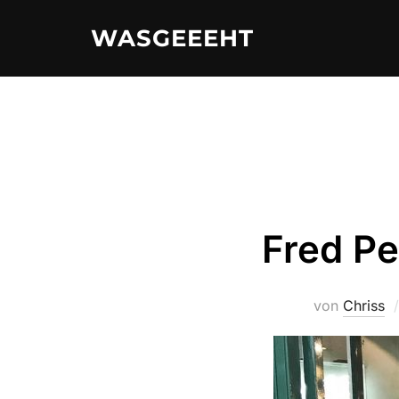
Zum
WASGEEEHT
Inhalt
springen
Fred Pe
von
Chriss