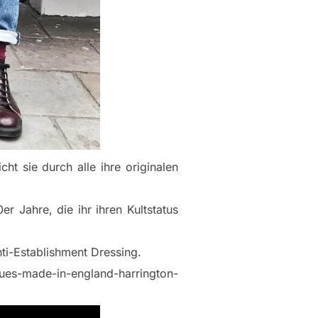
cht sie durch alle ihre originalen
 Jahre, die ihr ihren Kultstatus
nti-Establishment Dressing.
sues-made-in-england-harrington-