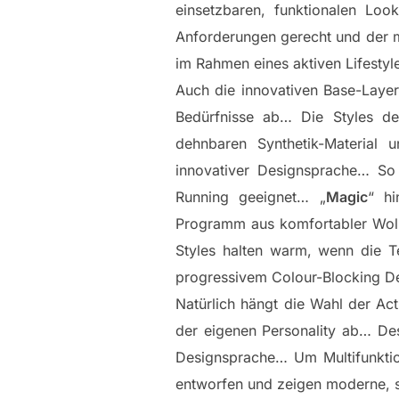
einsetzbaren, funktionalen Lo
Anforderungen gerecht und der mo
im Rahmen eines aktiven Lifesty
Auch die innovativen Base-Lay
Bedürfnisse ab… Die Styles de
dehnbaren Synthetik-Material 
innovativer Designsprache… So 
Running geeignet… „
Magic
“ hi
Programm aus komfortabler Woll
Styles halten warm, wenn die T
progressivem Colour-Blocking 
Natürlich hängt die Wahl der Ac
der eigenen Personality ab… Des
Designsprache… Um Multifunktion
entworfen und zeigen moderne, sp