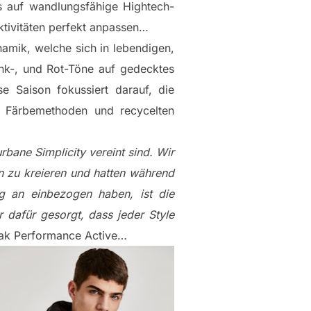
 auf wandlungsfähige Hightech-
ktivitäten perfekt anpassen…
amik, welche sich in lebendigen,
Pink-, und Rot-Töne auf gedecktes
e Saison fokussiert darauf, die
en Färbemethoden und recycelten
urbane Simplicity vereint sind. Wir
n zu kreieren und hatten während
g an einbezogen haben, ist die
ir dafür gesorgt, dass jeder Style
Peak Performance Active…