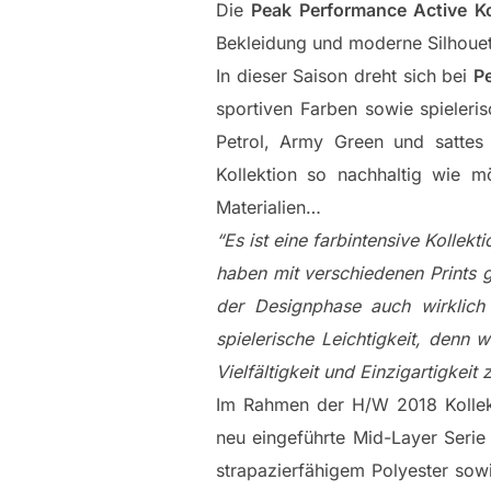
Die
Peak Performance Active Ko
Bekleidung und moderne Silhouet
In dieser Saison dreht sich bei
P
sportiven Farben sowie spieleris
Petrol, Army Green und satte
Kollektion so nachhaltig wie m
Materialien…
“Es ist eine farbintensive Kollekt
haben mit verschiedenen Prints 
der Designphase auch wirklich
spielerische Leichtigkeit, denn w
Vielfältigkeit und Einzigartigkeit 
Im Rahmen der H/W 2018 Kollekt
neu eingeführte Mid-Layer Seri
strapazierfähigem Polyester sowi