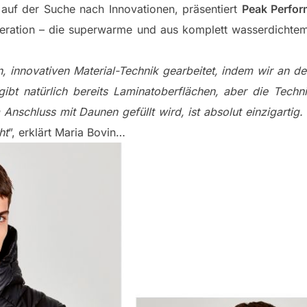
 auf der Suche nach Innovationen, präsentiert
Peak Perfo
eration – die superwarme und aus komplett wasserdichtem
n, innovativen Material-Technik gearbeitet, indem wir an d
ibt natürlich bereits Laminatoberflächen, aber die Techn
 Anschluss mit Daunen gefüllt wird, ist absolut einzigartig
ht
”, erklärt Maria Bovin…