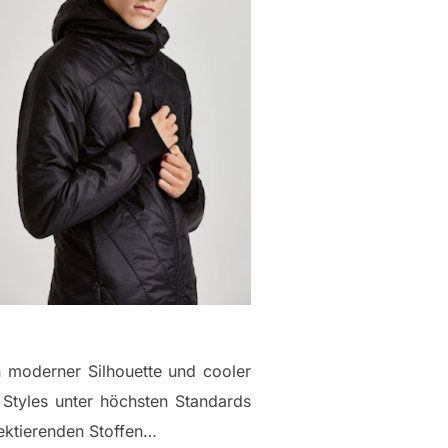
n moderner Silhouette und cooler
 Styles unter höchsten Standards
lektierenden Stoffen…