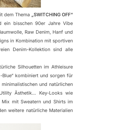
mit dem Thema
„SWITCHING OFF“
nd ein bisschen 90er Jahre Vibe
-Baumwolle, Raw Denim, Hanf und
gns in Kombination mit sportiven
en Denim-Kollektion sind alle
liche Silhouetten im Athleisure
-Blue“ kombiniert und sorgen für
minimalistischen und natürlichen
tility Ästhetik… Key-Looks wie
 Mix mit Sweatern und Shirts im
n weitere natürliche Materialien