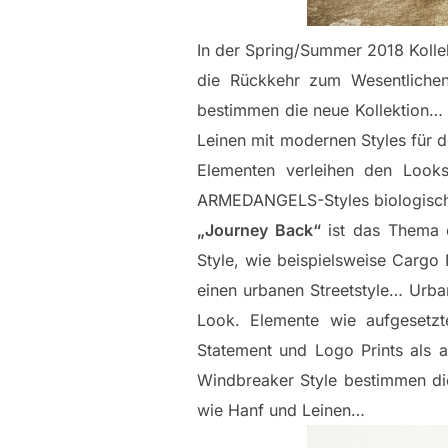
In der Spring/Summer 2018 Koll
die Rückkehr zum Wesentlichen 
bestimmen die neue Kollektion…
Leinen mit modernen Styles für 
Elementen verleihen den Look
ARMEDANGELS-Styles biologisch
„Journey Back“
ist das Thema d
Style, wie beispielsweise Cargo
einen urbanen Streetstyle… Urba
Look. Elemente wie aufgesetzt
Statement und Logo Prints als 
Windbreaker Style bestimmen die
wie Hanf und Leinen…