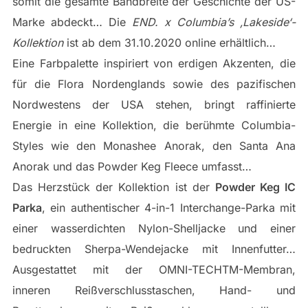
somit die gesamte Bandbreite der Geschichte der US-
Marke abdeckt… Die
END. x Columbia’s ‚Lakeside‘-
Kollektion
ist ab dem 31.10.2020 online erhältlich…
Eine Farbpalette inspiriert von erdigen Akzenten, die
für die Flora Nordenglands sowie des pazifischen
Nordwestens der USA stehen, bringt raffinierte
Energie in eine Kollektion, die berühmte Columbia-
Styles wie den Monashee Anorak, den Santa Ana
Anorak und das Powder Keg Fleece umfasst…
Das Herzstück der Kollektion ist der
Powder Keg IC
Parka
, ein authentischer 4-in-1 Interchange-Parka mit
einer wasserdichten Nylon-Shelljacke und einer
bedruckten Sherpa-Wendejacke mit Innenfutter…
Ausgestattet mit der OMNI-TECHTM-Membran,
inneren Reißverschlusstaschen, Hand- und