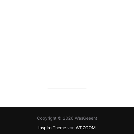
Copyright © 2026 WasGeeeht
Inspiro Theme
von
WPZOOM