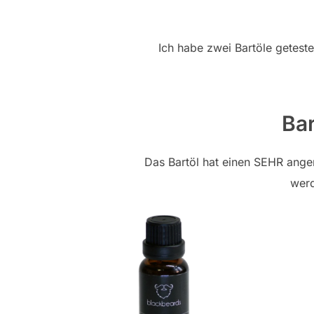
Ich habe zwei Bartöle geteste
Ba
Das Bartöl hat einen SEHR ange
werd