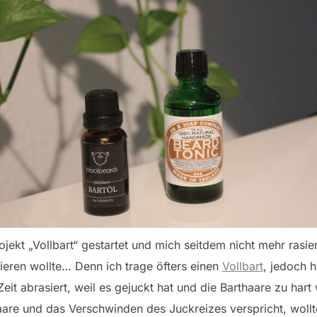
jekt „Vollbart“ gestartet und mich seitdem nicht mehr rasie
bieren wollte… Denn ich trage öfters einen
Vollbart
, jedoch 
Zeit abrasiert, weil es gejuckt hat und die Barthaare zu har
haare und das Verschwinden des Juckreizes verspricht, wollt