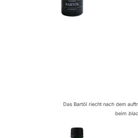
Das Bartöl riecht nach dem auf
beim
bla