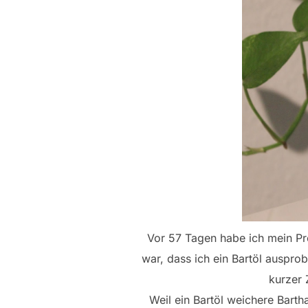
Vor 57 Tagen habe ich mein Pro
war, dass ich ein Bartöl auspro
kurzer 
Weil ein Bartöl weichere Bart