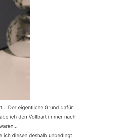
rt… Der eigentliche Grund dafür
habe ich den Vollbart immer nach
t waren…
e ich diesen deshalb unbedingt