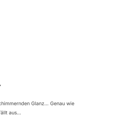
n schimmernden Glanz… Genau wie
fällt aus…