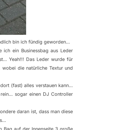
ndlich bin ich fündig geworden…
e ich ein Businessbag aus Leder
ist… Yeah!!! Das Leder wurde für
 wobei die natürliche Textur und
dort (fast) alles verstauen kann…
 rein… sogar einen DJ Controller
ondere daran ist, dass man diese
es…
n Bag auf der Innenseite 3 große