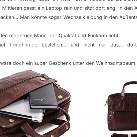
er Mittleren passt ein Laptop rein und sitzt dort eng. In d
stecken… Man könnte sogar Wechselkleidung in den Außenta
 den modernen Mann, der Qualität und Funktion liebt…
 auf
trendhim.de
bestellen… und nicht nur das… dort 
 wäre doch ein super Geschenk unter den Weihnachtsbaum 