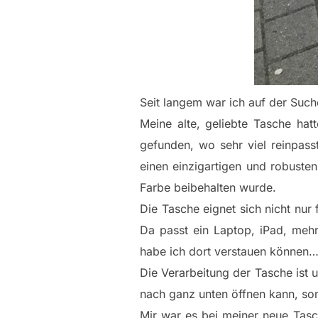
Seit langem war ich auf der Such
Meine alte, geliebte Tasche ha
gefunden, wo sehr viel reinpass
einen einzigartigen und robuste
Farbe beibehalten wurde.
Die Tasche eignet sich nicht nur
Da passt ein Laptop, iPad, mehr
habe ich dort verstauen können
Die Verarbeitung der Tasche ist
nach ganz unten öffnen kann, som
Mir war es bei meiner neue Tasc