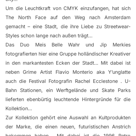
Um die Leuchtkraft von CMYK einzufangen, hat sich
The North Face auf den Weg nach Amsterdam
gemacht – eine Stadt, die ihre Liebe zu Streetwear-
Styles schon lange nach außen trägt…
Das Duo Meis Belle Wahr und Jip Merkies
fotografierten hier eine Gruppe holländischer Kreativer
in den markantesten Ecken der Stadt… Mit dabei ist
neben Grime Artist Flavio Monterio aka Y’unglatte
auch die Festival Fotografin Rachel Ecclestone . U-
Bahn Stationen, ein Werftgelände und Skate Parks
lieferten ebenbürtig leuchtende Hintergründe für die
Kollektion…
Zur Kollektion gehört eine Auswahl an Kultprodukten
der Marke, die einen neuen, futuristischen Anstrich
bekommen haben… Mit dabei ist die 1996 Retro