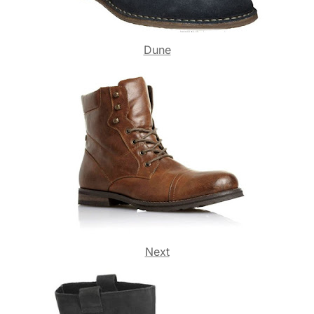
Dune
Next