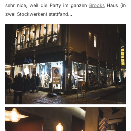
sehr nice, weil die Party im ganzen
Brooks
Haus (in
zwei Stockwerken) stattfand…