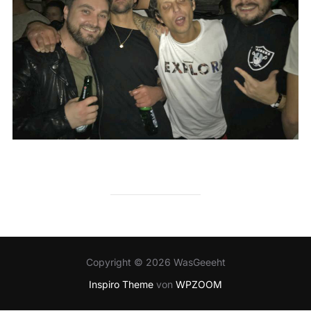
Copyright © 2026 WasGeeeht
Inspiro Theme
von
WPZOOM