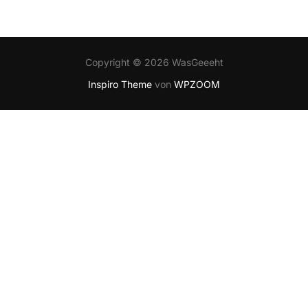
Copyright © 2026 WasGeeeht
Inspiro Theme
von
WPZOOM