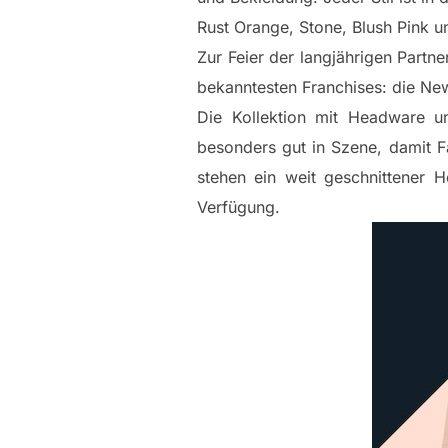
Rust Orange, Stone, Blush Pink u
Zur Feier der langjährigen Partn
bekanntesten Franchises: die Ne
Die Kollektion mit Headware u
besonders gut in Szene, damit F
stehen ein weit geschnittener 
Verfügung.