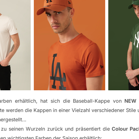
rben erhältlich, hat sich die Baseball-Kappe von
NEW 
e werden die Kappen in einer Vielzahl verschiedener Stile u
hergestellt…
 zu seinen Wurzeln zurück und präsentiert die
Colour Pac
den wichtigsten Farben der Saison erhältlich: