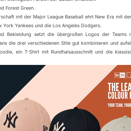
nd Forest Green.
erschaft mit der Major League Baseball ehrt New Era mit de
w York Yankees und die Los Angeles Dodgers.
nd Bekleidung setzt die übergroßen Logos der Teams mi
ans die drei verschiedenen Stile gut kombinieren und au
Hoodie, ein T-Shirt mit Rundhalsausschnitt und die kla