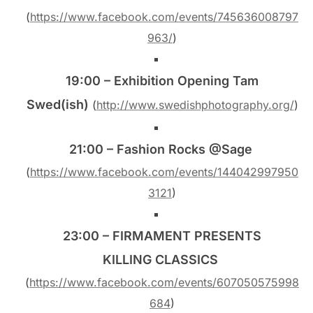
(
https://www.facebook.com/events/745636008797
963/
)
19:00 – Exhibition Opening Tam
Swed(ish)
(
http://www.swedishphotography.org/
)
21:00 – Fashion Rocks @Sage
(
https://www.facebook.com/events/144042997950
3121
)
23:00 – FIRMAMENT PRESENTS
KILLING CLASSICS
(
https://www.facebook.com/events/607050575998
684
)