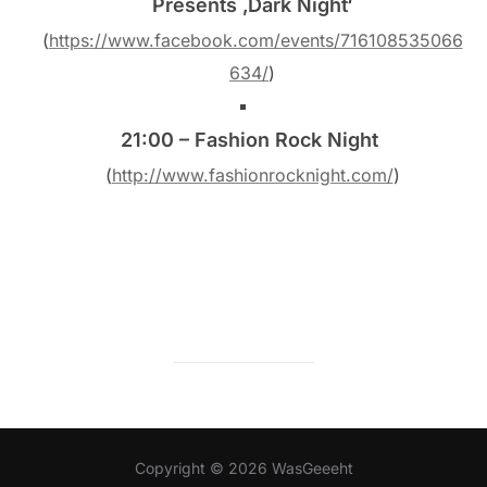
Presents ‚Dark Night‘
(
https://www.facebook.com/events/716108535066
634/
)
21:00 – Fashion Rock Night
(
http://www.fashionrocknight.com/
)
Copyright © 2026 WasGeeeht