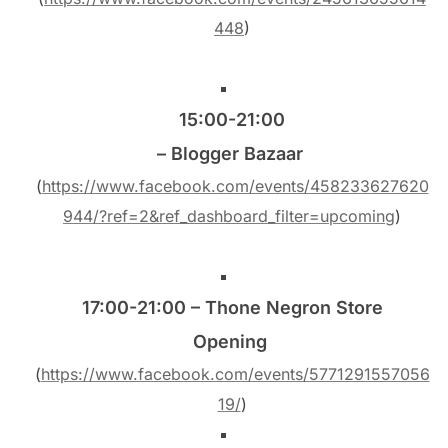
448
)
15:00-21:00
– Blogger Bazaar
(
https://www.facebook.com/events/458233627620
944/?ref=2&ref_dashboard_filter=upcoming
)
17:00-21:00 – Thone Negron Store
Opening
(
https://www.facebook.com/events/5771291557056
19/
)