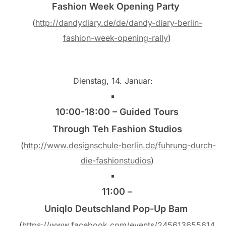
Fashion Week Opening Party
(
http://dandydiary.de/de/dandy-diary-berlin-
fashion-week-opening-rally
)
Dienstag, 14. Januar:
10:00-18:00 – Guided Tours
Through Teh Fashion Studios
(
http://www.designschule-berlin.de/fuhrung-durch-
die-fashionstudios
)
11:00 –
Uniqlo Deutschland Pop-Up Bam
(
https://www.facebook.com/events/245613655614