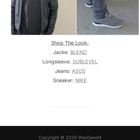
Shop The Look:
Jacke:
BLEND
Longsleeve:
SUBLEVEL
Jeans:
ASOS
Sneaker:
NIKE
Copyright © 2026 WasGeeeht