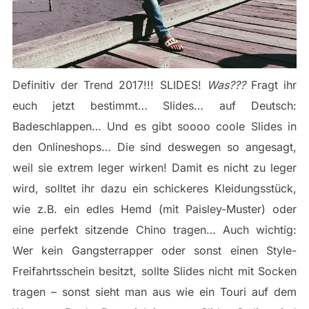
Definitiv der Trend 2017!!! SLIDES!
Was???
Fragt ihr
euch jetzt bestimmt… Slides… auf Deutsch:
Badeschlappen… Und es gibt soooo coole Slides in
den Onlineshops… Die sind deswegen so angesagt,
weil sie extrem leger wirken! Damit es nicht zu leger
wird, solltet ihr dazu ein schickeres Kleidungsstück,
wie z.B. ein edles Hemd (mit Paisley-Muster) oder
eine perfekt sitzende Chino tragen… Auch wichtig:
Wer kein Gangsterrapper oder sonst einen Style-
Freifahrtsschein besitzt, sollte Slides nicht mit Socken
tragen – sonst sieht man aus wie ein Touri auf dem