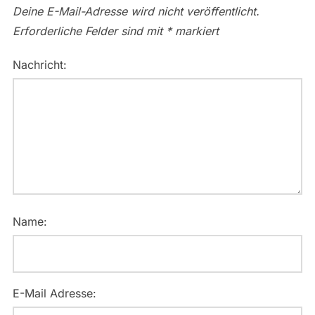
Deine E-Mail-Adresse wird nicht veröffentlicht.
Erforderliche Felder sind mit
*
markiert
Nachricht:
Name:
E-Mail Adresse: