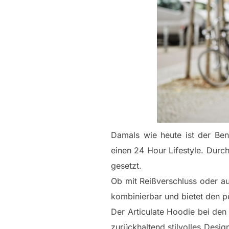
Damals wie heute ist der Ben
einen 24 Hour Lifestyle. Durc
gesetzt.
Ob mit Reißverschluss oder au
kombinierbar und bietet den pe
Der Articulate Hoodie bei den
zurückhaltend stilvolles Desi