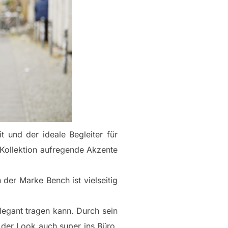
 und der ideale Begleiter für
 Kollektion aufregende Akzente
der Marke Bench ist vielseitig
legant tragen kann. Durch sein
 der Look auch super ins Büro.