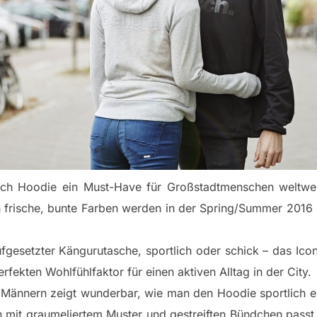
ch Hoodie ein Must-Have für Großstadtmenschen weltweit
h frische, bunte Farben werden in der Spring/Summer 2016
fgesetzter Kängurutasche, sportlich oder schick – das Icon 
rfekten Wohlfühlfaktor für einen aktiven Alltag in der City.
 Männern zeigt wunderbar, wie man den Hoodie sportlich e
gn mit graumeliertem Muster und gestreiften Bündchen passt